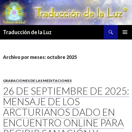
Buscar
Traducción de la Luz
SALTAR
MENÚ
AL
PRINCI
CONTENIDO
Archivo por meses: octubre 2025
GRABACIONES DE LAS MEDITACIONES
26 DE SEPTIEMBRE DE 2025:
MENSAJE DE LOS
ARCTURIANOS DADO EN
ENCUENTRO ONLINE PARA