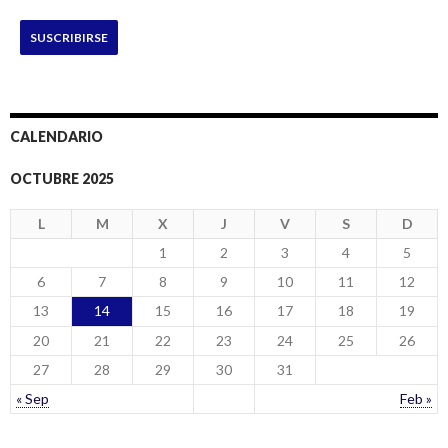
SUSCRIBIRSE
CALENDARIO
OCTUBRE 2025
L
M
X
J
V
S
D
1
2
3
4
5
6
7
8
9
10
11
12
13
14
15
16
17
18
19
20
21
22
23
24
25
26
27
28
29
30
31
« Sep
Feb »