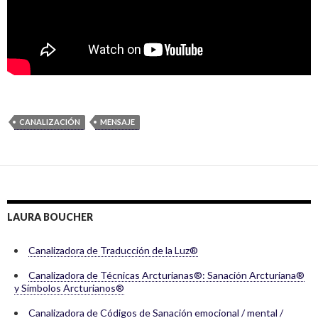
CANALIZACIÓN
MENSAJE
LAURA BOUCHER
Canalizadora de Traducción de la Luz®
Canalizadora de Técnicas Arcturianas®: Sanación Arcturiana®
y Símbolos Arcturianos®
Canalizadora de Códigos de Sanación emocional / mental /