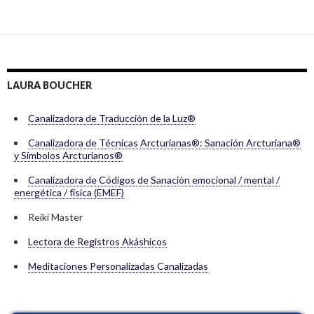
LAURA BOUCHER
Canalizadora de Traducción de la Luz®
Canalizadora de Técnicas Arcturianas®: Sanación Arcturiana®
y Símbolos Arcturianos®
Canalizadora de Códigos de Sanación emocional / mental /
energética / física (EMEF)
Reiki Master
Lectora de Registros Akáshicos
Meditaciones Personalizadas Canalizadas