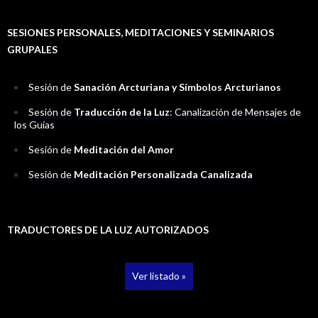
r
:
SESIONES PERSONALES, MEDITACIONES Y SEMINARIOS
GRUPALES
Sesión de
Sanación Arcturiana y Símbolos Arcturianos
Sesión de
Traducción de la Luz
: Canalización de Mensajes de
los Guías
Sesión de
Meditación del Amor
Sesión de
Meditación Personalizada Canalizada
TRADUCTORES DE LA LUZ AUTORIZADOS
Ver listado »