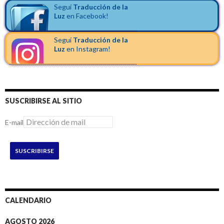
Seguí
Traducción de la
Luz
en Facebook!
Seguí
Traducción de la
Luz
en Instagram!
SUSCRIBIRSE AL SITIO
E-mail
SUSCRIBIRSE
CALENDARIO
AGOSTO 2026