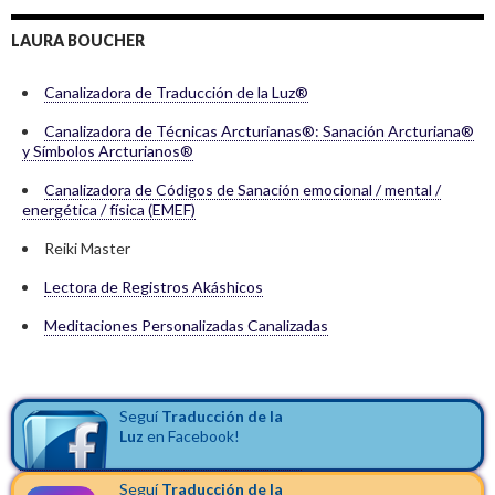
LAURA BOUCHER
Canalizadora de Traducción de la Luz®
Canalizadora de Técnicas Arcturianas®: Sanación Arcturiana®
y Símbolos Arcturianos®
Canalizadora de Códigos de Sanación emocional / mental /
energética / física (EMEF)
Reiki Master
Lectora de Registros Akáshicos
Meditaciones Personalizadas Canalizadas
Seguí
Traducción de la
Luz
en Facebook!
Seguí
Traducción de la