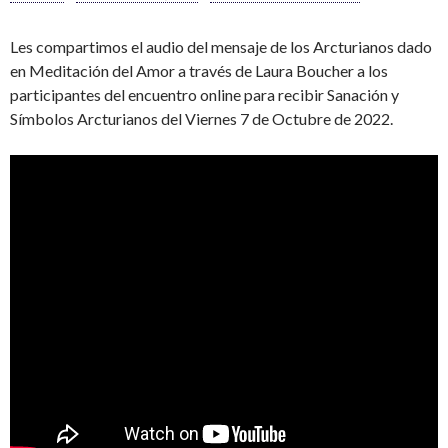
Les compartimos el audio del mensaje de los Arcturianos dado
en Meditación del Amor a través de Laura Boucher a los
participantes del encuentro online para recibir Sanación y
Símbolos Arcturianos del Viernes 7 de Octubre de 2022.