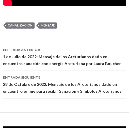
CANALIZACIÓN
MENSAJE
ENTRADA ANTERIOR
Navegación
1 de Julio de 2022: Mensaje de los Arcturianos dado en
encuentro sanación con energía Arcturiana por Laura Boucher
de
entradas
ENTRADA SIGUIENTE
28 de Octubre de 2022: Mensaje de los Arcturianos dado en
encuentro online para recibir Sanación y Símbolos Arcturianos