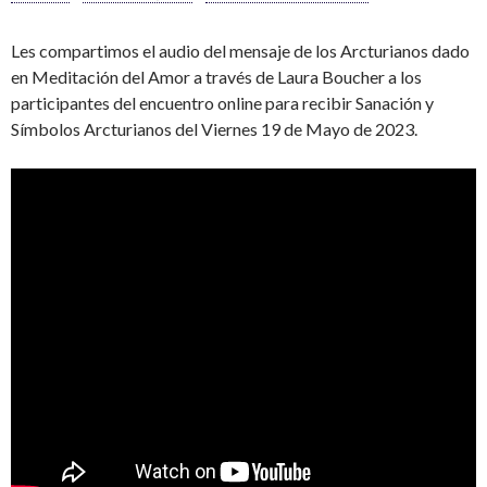
Les compartimos el audio del mensaje de los Arcturianos dado
en Meditación del Amor a través de Laura Boucher a los
participantes del encuentro online para recibir Sanación y
Símbolos Arcturianos del Viernes 19 de Mayo de 2023.