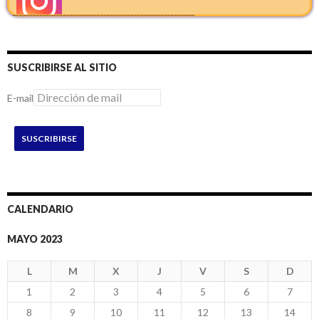
SUSCRIBIRSE AL SITIO
E-mail
SUSCRIBIRSE
CALENDARIO
MAYO 2023
L
M
X
J
V
S
D
1
2
3
4
5
6
7
8
9
10
11
12
13
14