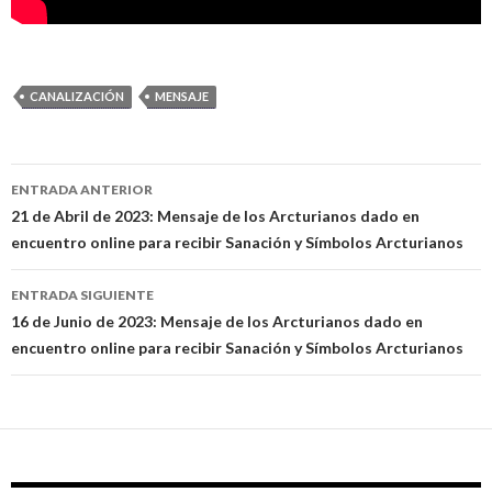
CANALIZACIÓN
MENSAJE
ENTRADA ANTERIOR
Navegación
21 de Abril de 2023: Mensaje de los Arcturianos dado en
encuentro online para recibir Sanación y Símbolos Arcturianos
de
entradas
ENTRADA SIGUIENTE
16 de Junio de 2023: Mensaje de los Arcturianos dado en
encuentro online para recibir Sanación y Símbolos Arcturianos