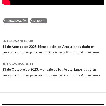
CANALIZACIÓN
MENSAJE
ENTRADA ANTERIOR
Navegación
11 de Agosto de 2023: Mensaje de los Arcturianos dado en
encuentro online para recibir Sanación y Símbolos Arcturianos
de
entradas
ENTRADA SIGUIENTE
13 de Octubre de 2023: Mensaje de los Arcturianos dado en
encuentro online para recibir Sanación y Símbolos Arcturianos