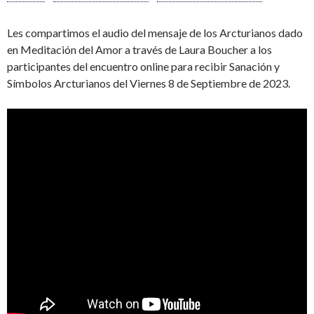
Les compartimos el audio del mensaje de los Arcturianos dado
en Meditación del Amor a través de Laura Boucher a los
participantes del encuentro online para recibir Sanación y
Símbolos Arcturianos del Viernes 8 de Septiembre de 2023.